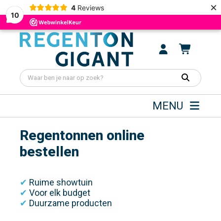
×
4
Reviews
10
MENU
Regentonnen online
bestellen
✔
Ruime showtuin
✔
Voor elk budget
✔
Duurzame producten