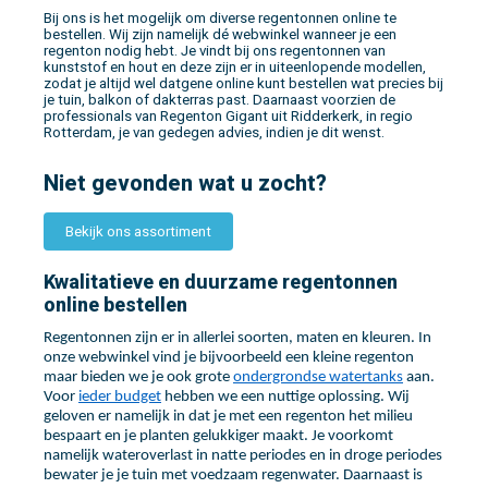
Bij ons is het mogelijk om diverse regentonnen online te
bestellen. Wij zijn namelijk dé webwinkel wanneer je een
regenton nodig hebt. Je vindt bij ons regentonnen van
kunststof en hout en deze zijn er in uiteenlopende modellen,
zodat je altijd wel datgene online kunt bestellen wat precies bij
je tuin, balkon of dakterras past. Daarnaast voorzien de
professionals van Regenton Gigant uit Ridderkerk, in regio
Rotterdam, je van gedegen advies, indien je dit wenst.
Niet gevonden wat u zocht?
Bekijk ons assortiment
Kwalitatieve en duurzame regentonnen
online bestellen
Regentonnen zijn er in allerlei soorten, maten en kleuren. In
onze webwinkel vind je bijvoorbeeld een kleine regenton
maar bieden we je ook grote
ondergrondse watertanks
aan.
Voor
ieder budget
hebben we een nuttige oplossing. Wij
geloven er namelijk in dat je met een regenton het milieu
bespaart en je planten gelukkiger maakt. Je voorkomt
namelijk wateroverlast in natte periodes en in droge periodes
bewater je je tuin met voedzaam regenwater. Daarnaast is