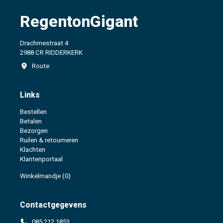
RegentonGigant
Drachmestraat 4
2988 CR RIDDERKERK
Route
Links
Bestellen
Betalen
Bezorgen
Ruilen & retourneren
Klachten
Klantenportaal
Winkelmandje
(0)
Contactgegevens
085 212 1853