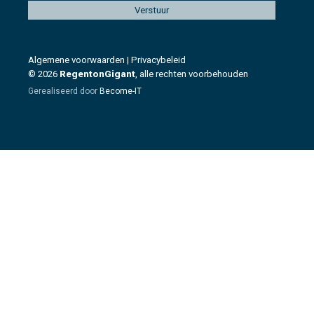
Algemene voorwaarden
|
Privacybeleid
© 2026
RegentonGigant
, alle rechten voorbehouden
Gerealiseerd door
Become-IT