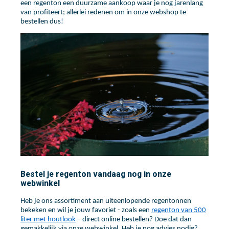
een regenton een duurzame aankoop waar je nog jarenlang
van profiteert; allerlei redenen om in onze webshop te
bestellen dus!
Bestel je regenton vandaag nog in onze
webwinkel
Heb je ons assortiment aan uiteenlopende regentonnen
bekeken en wil je jouw favoriet - zoals een
regenton van 500
liter met houtlook
– direct online bestellen? Doe dat dan
gemakkelijk via onze webwinkel. Heb je nog advies nodig?