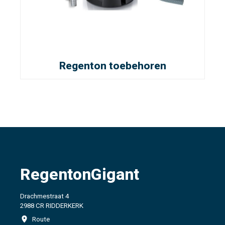
Regenton toebehoren
RegentonGigant
Drachmestraat 4
2988 CR RIDDERKERK
Route