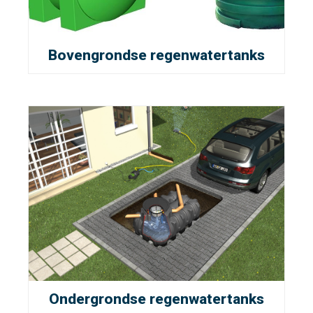
Bovengrondse regenwatertanks
Ondergrondse regenwatertanks