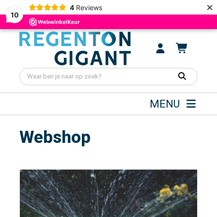
×
4
Reviews
10
MENU
Webshop