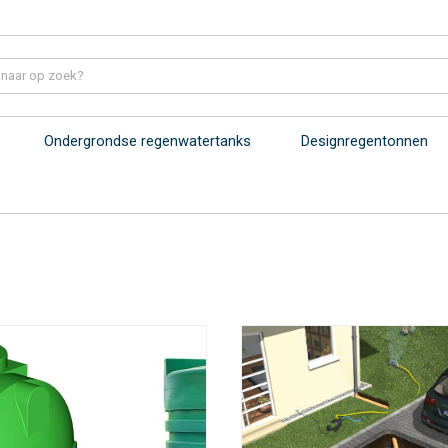
Ondergrondse regenwatertanks
Designregentonnen