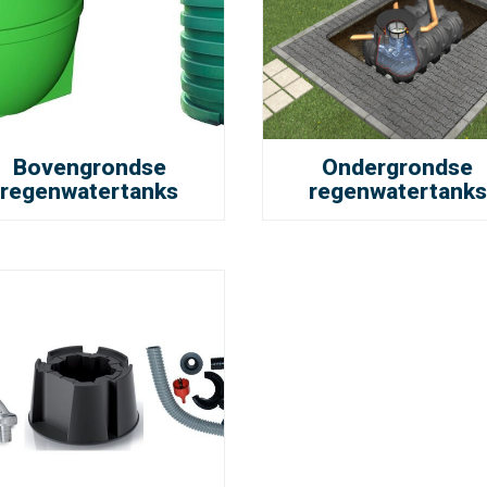
Bovengrondse
Ondergrondse
regenwatertanks
regenwatertanks