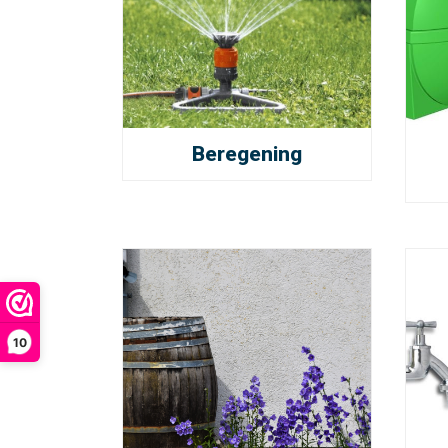
Beregening
10