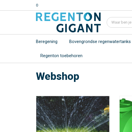
0
Beregening
Bovengrondse regenwatertanks
Regenton toebehoren
Webshop