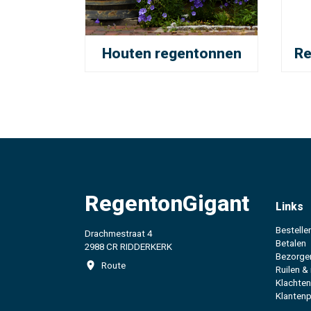
Houten regentonnen
Re
RegentonGigant
Links
Bestelle
Drachmestraat 4
Betalen
2988 CR RIDDERKERK
Bezorge
Route
Ruilen &
Klachten
Klantenp