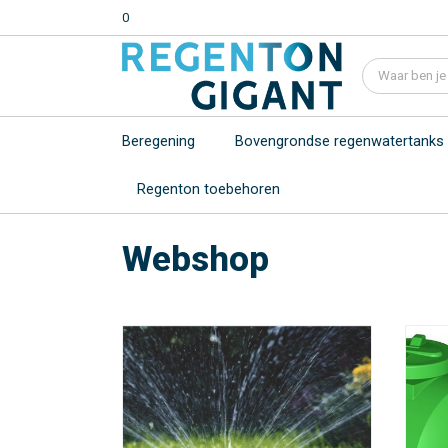
0
Beregening
Bovengrondse regenwatertanks
Regenton toebehoren
Webshop