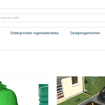
Ondergrondse regenwatertanks
Designregentonnen