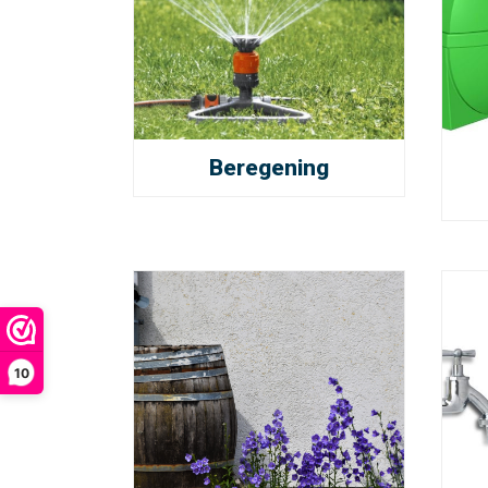
Beregening
10