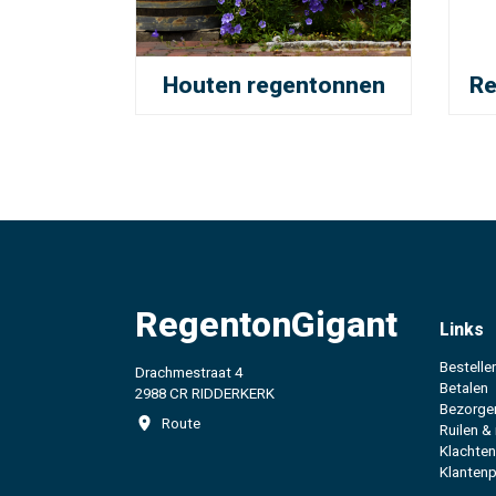
Houten regentonnen
Re
RegentonGigant
Links
Bestelle
Drachmestraat 4
Betalen
2988 CR RIDDERKERK
Bezorge
Route
Ruilen &
Klachten
Klantenp