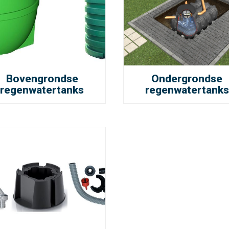
Bovengrondse
Ondergrondse
regenwatertanks
regenwatertanks