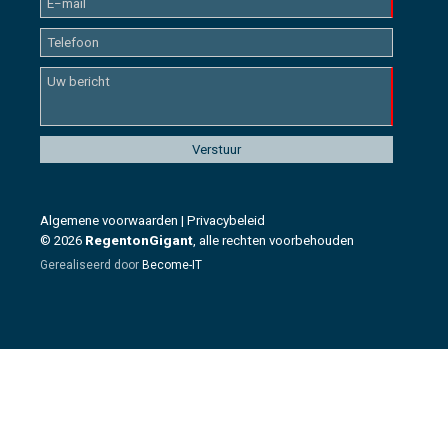
Algemene voorwaarden
|
Privacybeleid
© 2026
RegentonGigant
, alle rechten voorbehouden
Gerealiseerd door
Become-IT