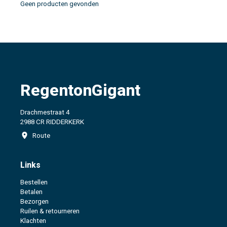
Geen producten gevonden
RegentonGigant
Drachmestraat 4
2988 CR RIDDERKERK
Route
Links
Bestellen
Betalen
Bezorgen
Ruilen & retourneren
Klachten