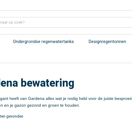
Ondergrondse regenwatertanks
Designregentonnen
ena bewatering
nt heeft van Gardena alles wat je nodig hebt voor de juiste besproeiing
en en je gazon gezond en groen te houden.
ten gevonden