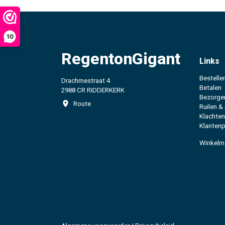
10
RegentonGigant
Links
Bestelle
Drachmestraat 4
Betalen
2988 CR RIDDERKERK
Bezorge
Route
Ruilen &
Klachten
Klantenp
Winkelm