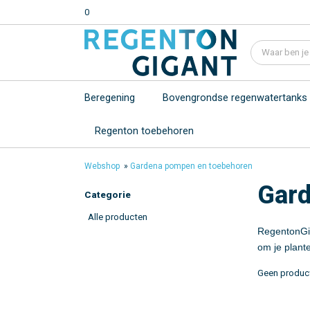
0
Beregening
Bovengrondse regenwatertanks
Regenton toebehoren
Webshop
»
Gardena pompen en toebehoren
Gard
Categorie
Alle producten
RegentonGiga
om je plant
Geen produc