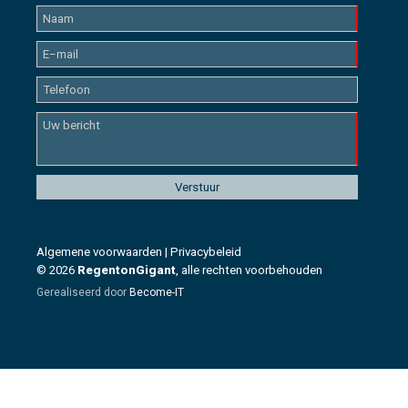
Algemene voorwaarden
|
Privacybeleid
© 2026
RegentonGigant
, alle rechten voorbehouden
Gerealiseerd door
Become-IT