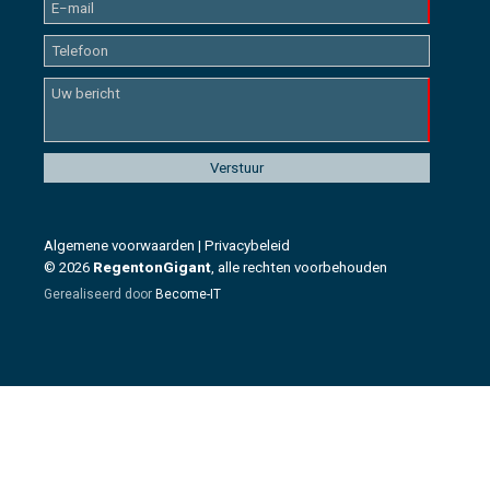
Algemene voorwaarden
|
Privacybeleid
© 2026
RegentonGigant
, alle rechten voorbehouden
Gerealiseerd door
Become-IT