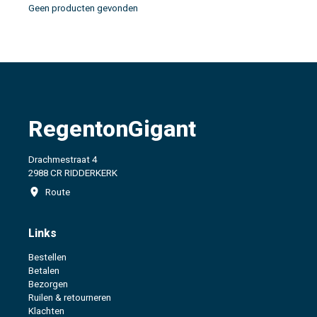
Geen producten gevonden
RegentonGigant
Drachmestraat 4
2988 CR RIDDERKERK
Route
Links
Bestellen
Betalen
Bezorgen
Ruilen & retourneren
Klachten