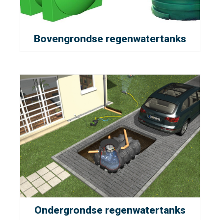
Bovengrondse regenwatertanks
Ondergrondse regenwatertanks