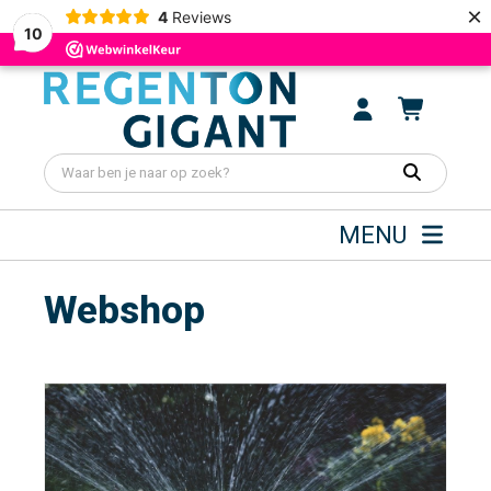
×
4
Reviews
10
MENU
Webshop