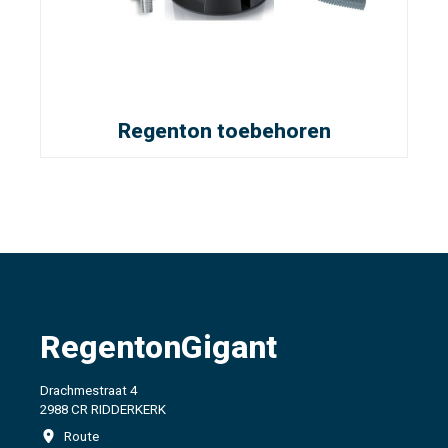
Regenton toebehoren
RegentonGigant
Drachmestraat 4
2988 CR RIDDERKERK
Route