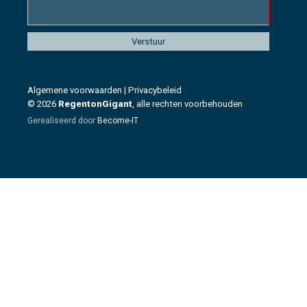
Algemene voorwaarden
|
Privacybeleid
© 2026
RegentonGigant
, alle rechten voorbehouden
Gerealiseerd door
Become-IT