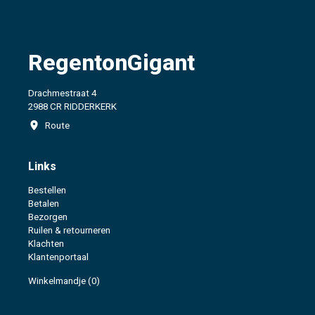
RegentonGigant
Drachmestraat 4
2988 CR RIDDERKERK
Route
Links
Bestellen
Betalen
Bezorgen
Ruilen & retourneren
Klachten
Klantenportaal
Winkelmandje
(0)