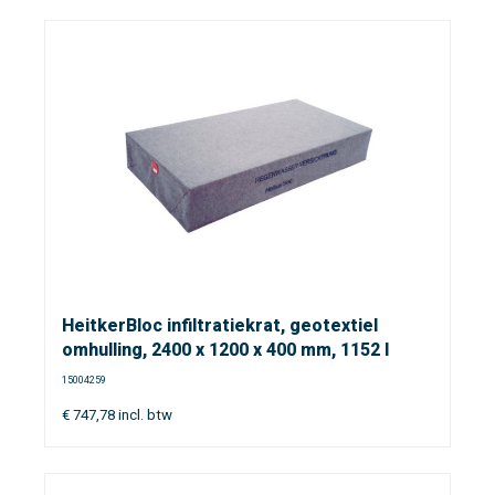
HeitkerBloc infiltratiekrat, geotextiel
omhulling, 2400 x 1200 x 400 mm, 1152 l
15004259
€
747,78
incl. btw