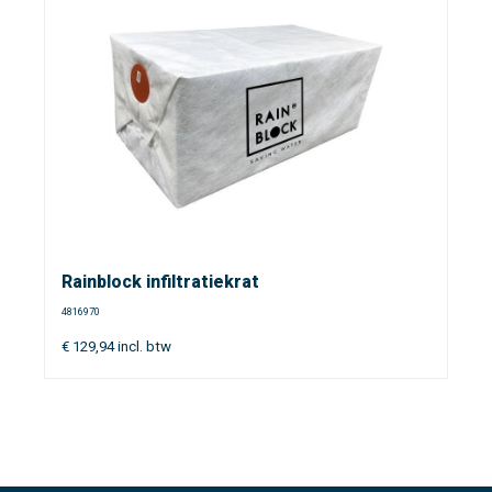
Rainblock infiltratiekrat
4816970
€
129,94
incl. btw