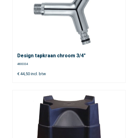
Design tapkraan chroom 3/4"
4800334
€
44,50
incl. btw