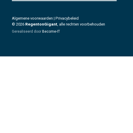
Algemene voorwaarden
|
Privacybeleid
© 2026
RegentonGigant
, alle rechten voorbehouden
Gerealiseerd door
Become-IT