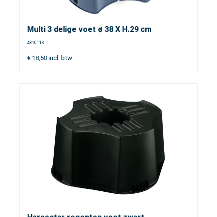
Multi 3 delige voet ø 38 X H.29 cm
4810113
€
18,50
incl. btw