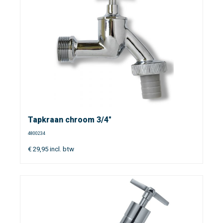
Tapkraan chroom 3/4"
4800234
€
29,95
incl. btw