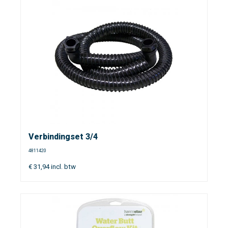
Verbindingset 3/4
4811420
€
31,94
incl. btw