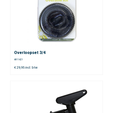
Overloopset 3/4
4811421
€
29,95
incl. btw