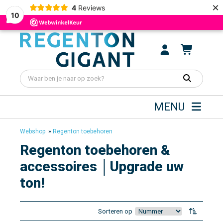
×
4
Reviews
10
MENU
Webshop
»
Regenton toebehoren
Regenton toebehoren &
accessoires │Upgrade uw
ton!
Sorteren op