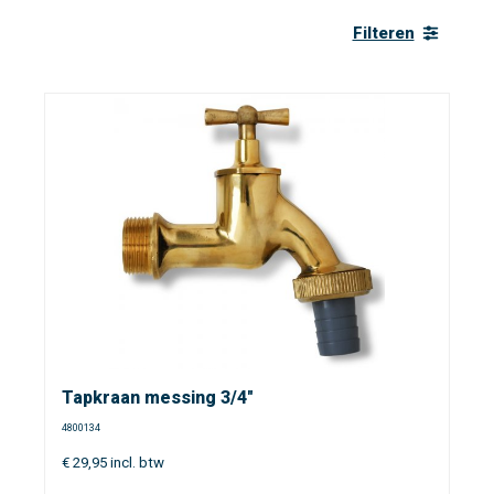
Filteren
Tapkraan messing 3/4"
4800134
€
29,95
incl. btw