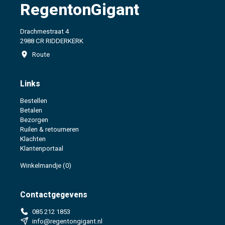
RegentonGigant
Drachmestraat 4
2988 CR RIDDERKERK
Route
Links
Bestellen
Betalen
Bezorgen
Ruilen & retourneren
Klachten
Klantenportaal
Winkelmandje
(0)
Contactgegevens
085 212 1853
info@regentongigant.nl