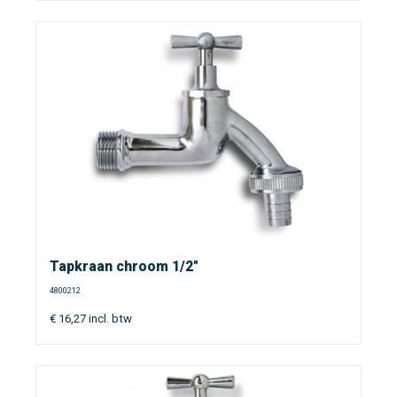
Tapkraan chroom 1/2"
4800212
€
16,27
incl. btw