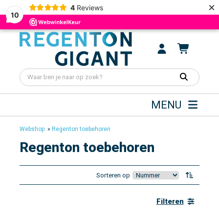
×
4
Reviews
10
MENU
Webshop
»
Regenton toebehoren
Regenton toebehoren
Sorteren op
Filteren