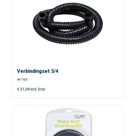
Verbindingset 3/4
4811420
€
31,94
incl. btw