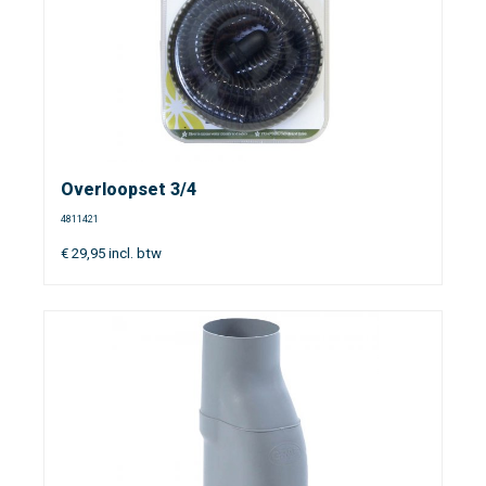
Overloopset 3/4
4811421
€
29,95
incl. btw