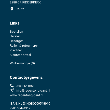
2988 CR RIDDERKERK
Route
Links
Bestellen
Betalen
Bezorgen
Ruilen & retourneren
Klachten
Klantenportaal
Winkelmandje
(0)
Contactgegevens
085 212 1853
info@regentongigant.nl
www.regentongigant.nl
IBAN: NL53INGB0009548910
KvK: 68441312