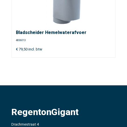
Bladscheider Hemelwaterafvoer
4836013
€
79,50
incl. btw
RegentonGigant
Drachmestraat 4