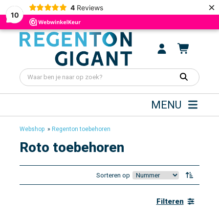
×
4
Reviews
10
MENU
Webshop
»
Regenton toebehoren
Roto toebehoren
Sorteren op
Filteren