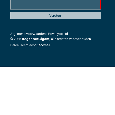
Algemene voorwaarden
|
Privacybeleid
© 2026
RegentonGigant
, alle rechten voorbehouden
Gerealiseerd door
Become-IT