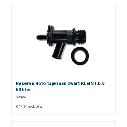
Reserve Roto tapkraan zwart KLEIN t.b.v.
50 liter
4825010
€
14,94
incl. btw