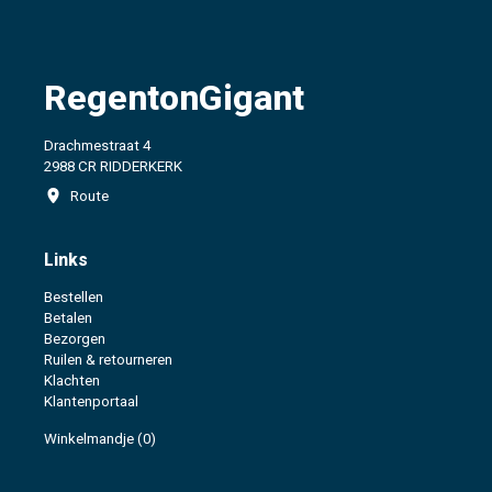
RegentonGigant
Drachmestraat 4
2988 CR RIDDERKERK
Route
Links
Bestellen
Betalen
Bezorgen
Ruilen & retourneren
Klachten
Klantenportaal
Winkelmandje
(0)