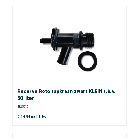
Reserve Roto tapkraan zwart KLEIN t.b.v.
50 liter
4825010
€
14,94
incl. btw