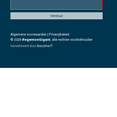
Algemene voorwaarden
|
Privacybeleid
© 2026
RegentonGigant
, alle rechten voorbehouden
Gerealiseerd door
Become-IT