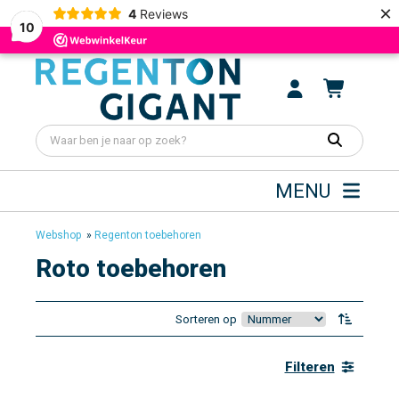
×
4
Reviews
10
MENU
Webshop
»
Regenton toebehoren
Roto toebehoren
Sorteren op
Filteren