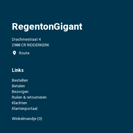
RegentonGigant
Drachmestraat 4
2988 CR RIDDERKERK
Route
Links
Bestellen
Betalen
Bezorgen
Ruilen & retourneren
Klachten
Klantenportaal
Winkelmandje
(0)