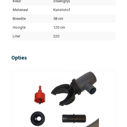
Kleur
Steengrijs
Materiaal
Kunststof
Breedte
58 cm
Hoogte
120 cm
Liter
220
Opties