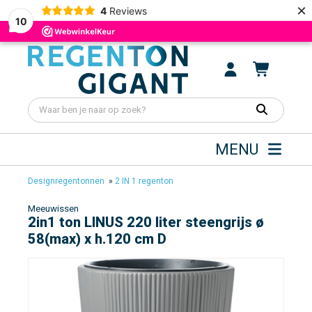
×
4
Reviews
10
MENU
Designregentonnen
»
2 IN 1 regenton
Meeuwissen
2in1 ton LINUS 220 liter steengrijs ø
58(max) x h.120 cm D