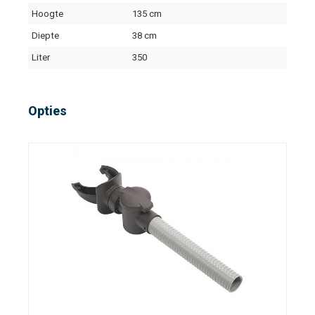
Hoogte
135 cm
Diepte
38 cm
Liter
350
Opties