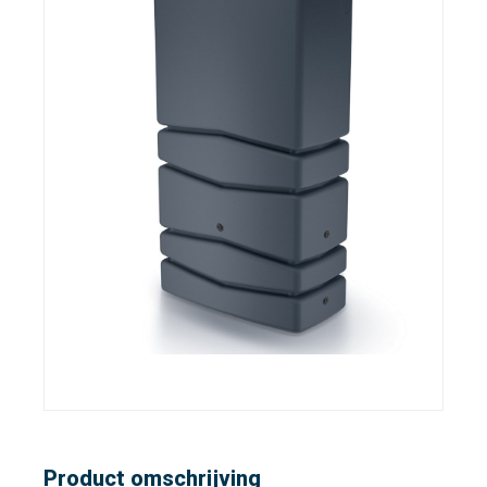
Product omschrijving