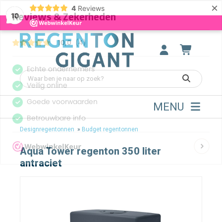
×
4
Reviews
10
MENU
Designregentonnen
»
Budget regentonnen
Aqua Tower regenton 350 liter
antraciet