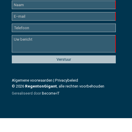
Algemene voorwaarden
|
Privacybeleid
© 2026
RegentonGigant
, alle rechten voorbehouden
Gerealiseerd door
Become-IT