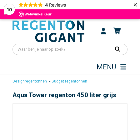
×
4
Reviews
10
MENU
Designregentonnen
»
Budget regentonnen
Aqua Tower regenton 450 liter grijs