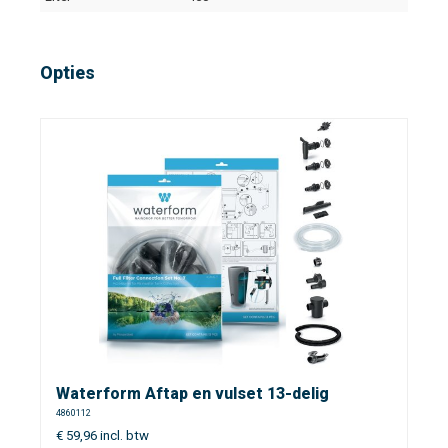
Opties
Waterform Aftap en vulset 13-delig
4860112
€
59,96
incl. btw