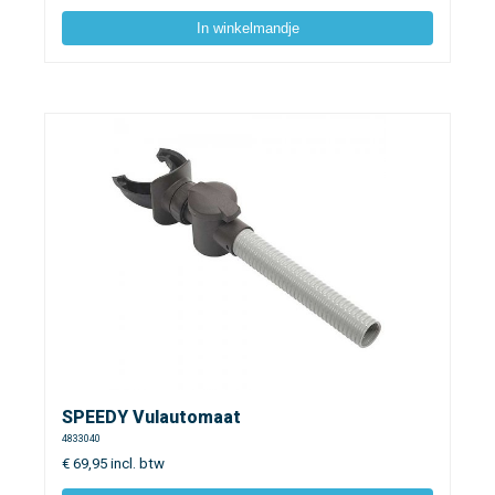
In winkelmandje
SPEEDY Vulautomaat
4833040
€
69,95
incl. btw