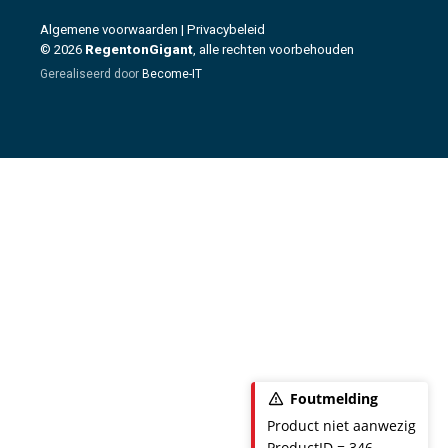
Algemene voorwaarden
|
Privacybeleid
© 2026
RegentonGigant
, alle rechten voorbehouden
Gerealiseerd door
Become-IT
Foutmelding
Product niet aanwezig
ProductID = 346