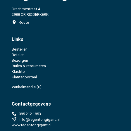
Drachmestraat 4
2988 CR RIDDERKERK
Route
Links
Bestellen
Betalen
Bezorgen
Ruilen & retourneren
Klachten
Klantenportaal
Winkelmandje
(0)
Contactgegevens
085 212 1853
info@regentongigant.nl
www.regentongigant.nl