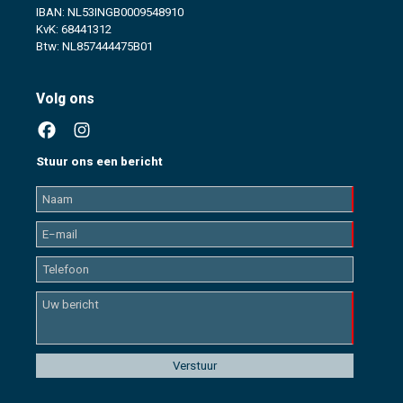
IBAN: NL53INGB0009548910
KvK: 68441312
Btw: NL857444475B01
Volg ons
Stuur ons een bericht