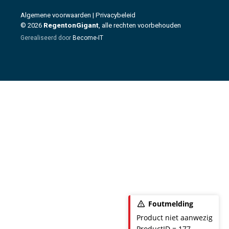
Algemene voorwaarden
|
Privacybeleid
© 2026
RegentonGigant
, alle rechten voorbehouden
Gerealiseerd door
Become-IT
Foutmelding
Product niet aanwezig
ProductID = 177