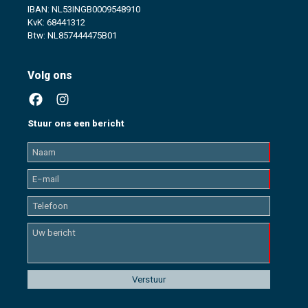
IBAN: NL53INGB0009548910
KvK: 68441312
Btw: NL857444475B01
Volg ons
Stuur ons een bericht