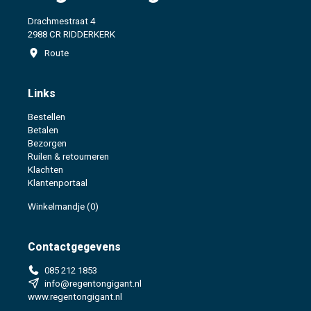
Drachmestraat 4
2988 CR RIDDERKERK
Route
Links
Bestellen
Betalen
Bezorgen
Ruilen & retourneren
Klachten
Klantenportaal
Winkelmandje
(0)
Contactgegevens
085 212 1853
info@regentongigant.nl
www.regentongigant.nl