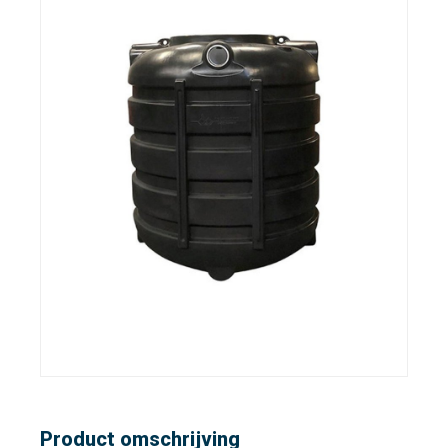
Product omschrijving