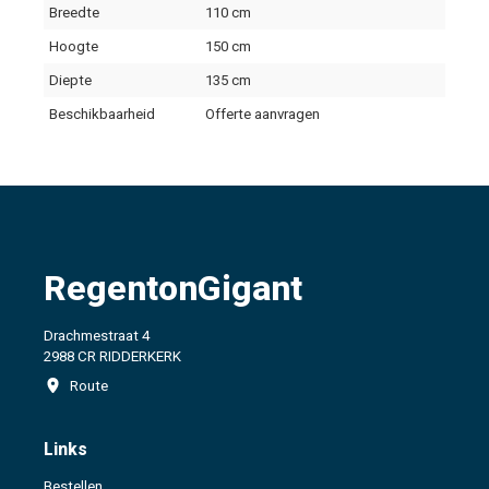
Breedte
110 cm
Hoogte
150 cm
Diepte
135 cm
Beschikbaarheid
Offerte aanvragen
RegentonGigant
Drachmestraat 4
2988 CR RIDDERKERK
Route
Links
Bestellen