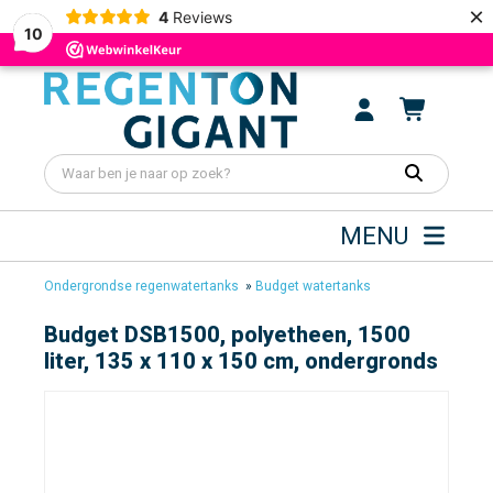
×
4
Reviews
10
MENU
Ondergrondse regenwatertanks
»
Budget watertanks
Budget DSB1500, polyetheen, 1500
liter, 135 x 110 x 150 cm, ondergronds