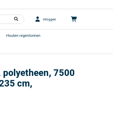
Inloggen
Houten regentonnen
 polyetheen, 7500
x 235 cm,