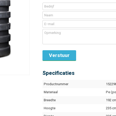
Specificaties
Productnummer
15229
Materiaal
Pe (po
Breedte
192 c
Hoogte
235 c