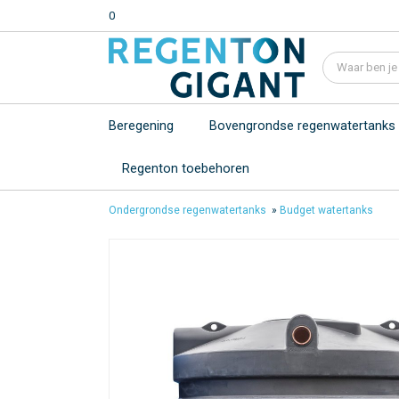
0
Beregening
Bovengrondse regenwatertanks
Regenton toebehoren
Ondergrondse regenwatertanks
»
Budget watertanks