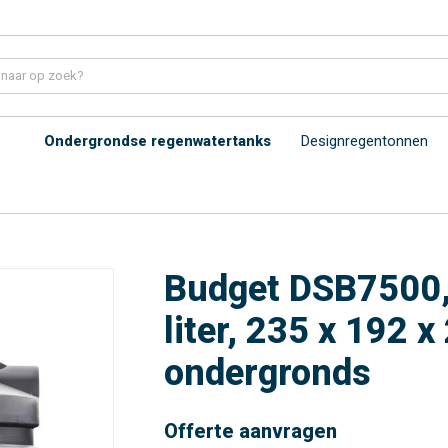
Ondergrondse regenwatertanks
Designregentonnen
Budget DSB7500,
liter, 235 x 192 
ondergronds
Offerte aanvragen