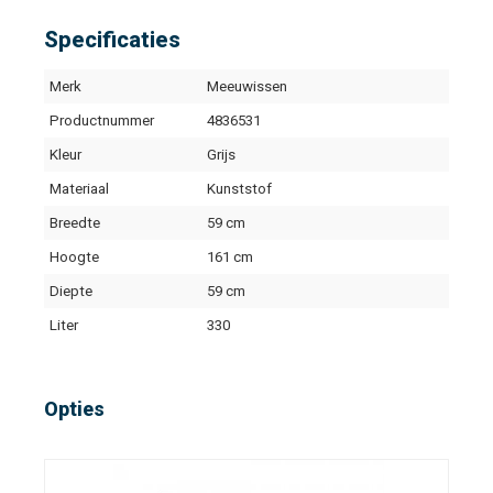
Specificaties
Merk
Meeuwissen
Productnummer
4836531
Kleur
Grijs
Materiaal
Kunststof
Breedte
59 cm
Hoogte
161 cm
Diepte
59 cm
Liter
330
Opties