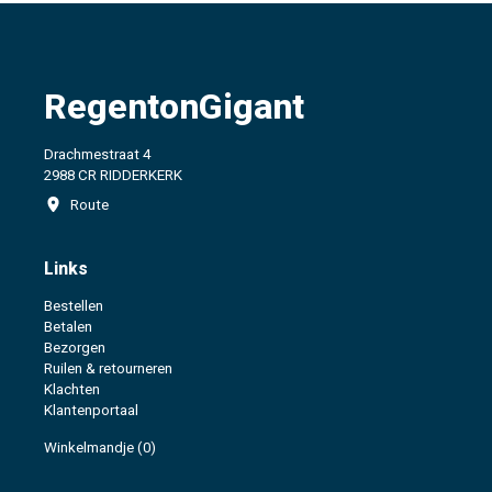
RegentonGigant
Drachmestraat 4
2988 CR RIDDERKERK
Route
Links
Bestellen
Betalen
Bezorgen
Ruilen & retourneren
Klachten
Klantenportaal
Winkelmandje
(0)