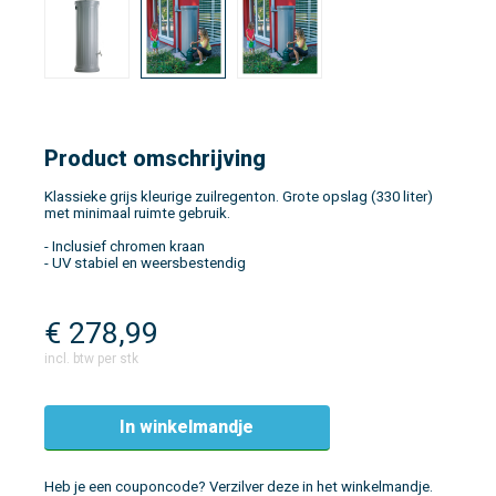
Product omschrijving
Klassieke grijs kleurige zuilregenton. Grote opslag (330 liter)
met minimaal ruimte gebruik.
- Inclusief chromen kraan
- UV stabiel en weersbestendig
€
278,99
incl. btw per stk
In winkelmandje
Heb je een couponcode? Verzilver deze in het winkelmandje.