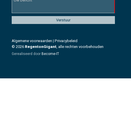
Algemene voorwaarden
|
Privacybeleid
© 2026
RegentonGigant
, alle rechten voorbehouden
Gerealiseerd door
Become-IT