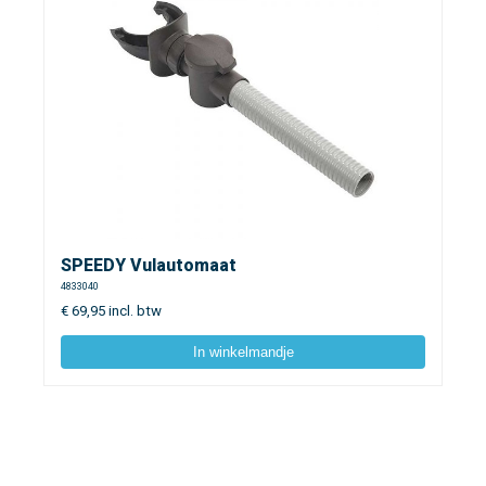
SPEEDY Vulautomaat
4833040
€
69,95
incl. btw
In winkelmandje