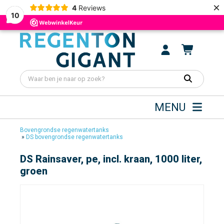
×
4
Reviews
10
MENU
Bovengrondse regenwatertanks
»
DS bovengrondse regenwatertanks
DS Rainsaver, pe, incl. kraan, 1000 liter,
groen