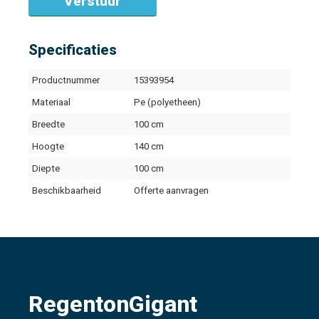
Specificaties
Productnummer
15393954
Materiaal
Pe (polyetheen)
Breedte
100 cm
Hoogte
140 cm
Diepte
100 cm
Beschikbaarheid
Offerte aanvragen
RegentonGigant