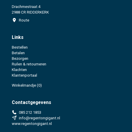
Drachmestraat 4
2988 CR RIDDERKERK
Route
Links
Bestellen
Betalen
Bezorgen
Ruilen & retourneren
Klachten
Klantenportaal
Winkelmandje
(0)
Contactgegevens
085 212 1853
info@regentongigant.nl
www.regentongigant.nl