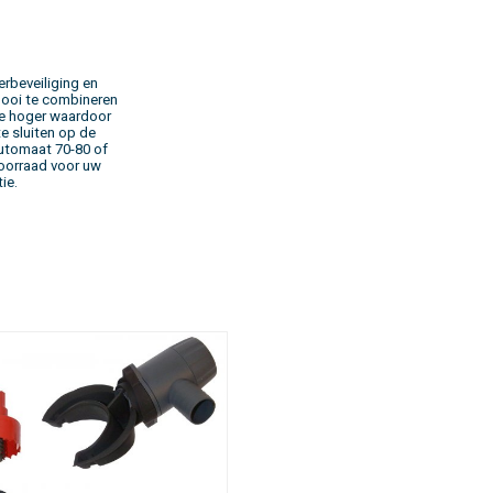
erbeveiliging en
Mooi te combineren
je hoger waardoor
e sluiten op de
automaat 70-80 of
voorraad voor uw
ie.