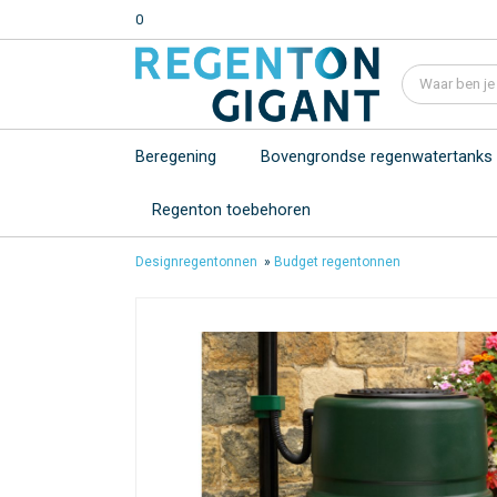
0
Beregening
Bovengrondse regenwatertanks
Regenton toebehoren
Designregentonnen
»
Budget regentonnen