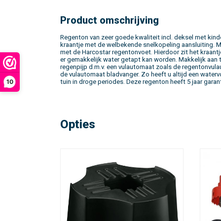
Product omschrijving
Regenton van zeer goede kwaliteit incl. deksel met kind
kraantje met de welbekende snelkopeling aansluiting. 
met de Harcostar regentonvoet. Hierdoor zit het kraant
er gemakkelijk water getapt kan worden. Makkelijk aan t
regenpijp d.m.v. een vulautomaat zoals de regentonvul
de vulautomaat bladvanger. Zo heeft u altijd een water
tuin in droge periodes. Deze regenton heeft 5 jaar garant
10
Opties