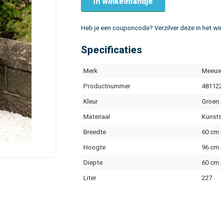
In winkelmandje
Heb je een couponcode? Verzilver deze in het w
Specificaties
Merk
Meeuw
Productnummer
48112
Kleur
Groen
Materiaal
Kunst
Breedte
60 cm
Hoogte
96 cm
Diepte
60 cm
Liter
227