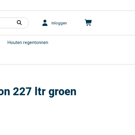
Inloggen
Houten regentonnen
on 227 ltr groen