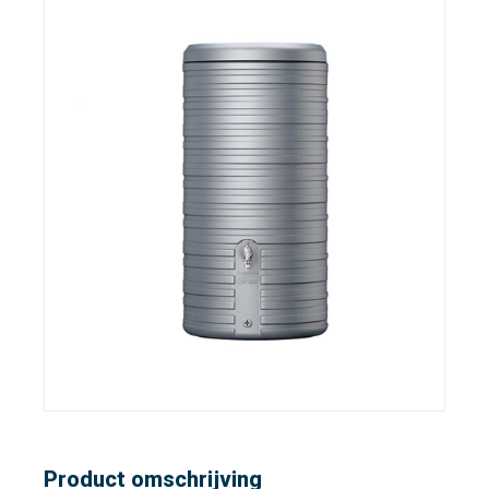
Product omschrijving