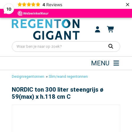
×
4
Reviews
10
MENU
Designregentonnen
»
Slim/wand regentonnen
NORDIC ton 300 liter steengrijs ø
59(max) x h.118 cm C