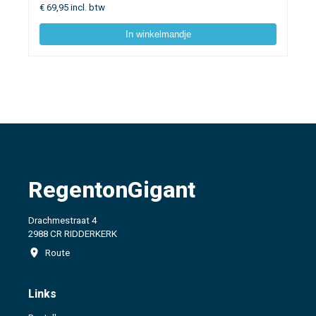
€
69,95
incl. btw
In winkelmandje
RegentonGigant
Drachmestraat 4
2988 CR RIDDERKERK
Route
Links