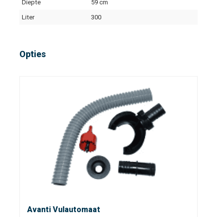
Diepte
59 cm
Liter
300
Opties
Avanti Vulautomaat