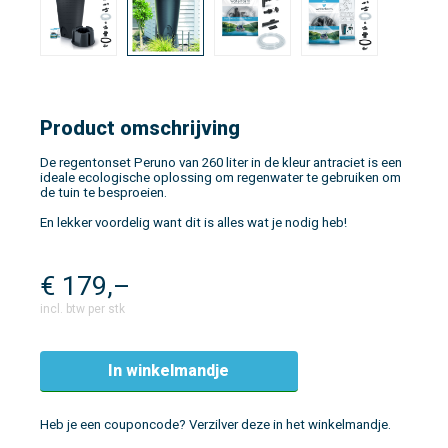
Product omschrijving
De regentonset Peruno van 260 liter in de kleur antraciet is een
ideale ecologische oplossing om regenwater te gebruiken om
de tuin te besproeien.
En lekker voordelig want dit is alles wat je nodig heb!
€
179,–
incl. btw per stk
In winkelmandje
Heb je een couponcode? Verzilver deze in het winkelmandje.