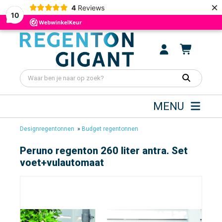
×
4
Reviews
10
MENU
Designregentonnen
»
Budget regentonnen
Peruno regenton 260 liter antra. Set
voet+vulautomaat