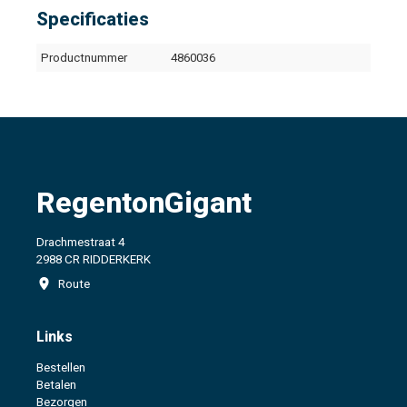
Specificaties
Productnummer
4860036
RegentonGigant
Drachmestraat 4
2988 CR RIDDERKERK
Route
Links
Bestellen
Betalen
Bezorgen