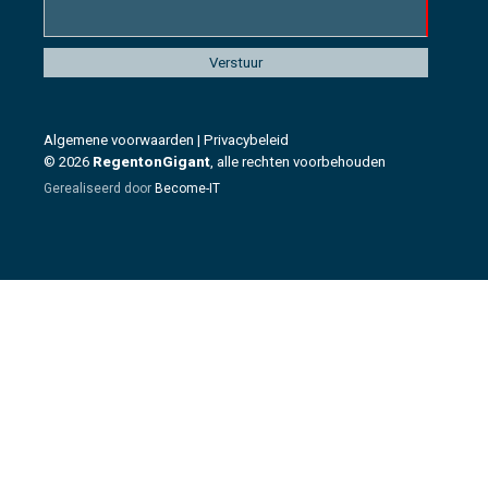
Algemene voorwaarden
|
Privacybeleid
© 2026
RegentonGigant
, alle rechten voorbehouden
Gerealiseerd door
Become-IT