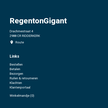
RegentonGigant
Drachmestraat 4
2988 CR RIDDERKERK
Route
Links
Bestellen
Betalen
Bezorgen
Ruilen & retourneren
Klachten
Klantenportaal
Winkelmandje
(0)