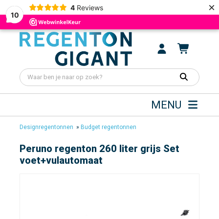
×
4
Reviews
10
MENU
Designregentonnen
»
Budget regentonnen
Peruno regenton 260 liter grijs Set
voet+vulautomaat