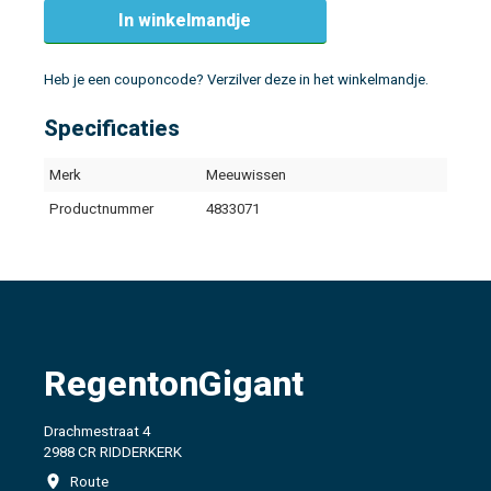
In winkelmandje
Heb je een couponcode? Verzilver deze in het winkelmandje.
Specificaties
Merk
Meeuwissen
Productnummer
4833071
RegentonGigant
Drachmestraat 4
2988 CR RIDDERKERK
Route