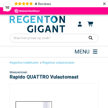
×
4
Reviews
10
MENU
Regenton toebehoren
»
Regenton vulautomaten
Meeuwissen
Rapido QUATTRO Vulautomaat