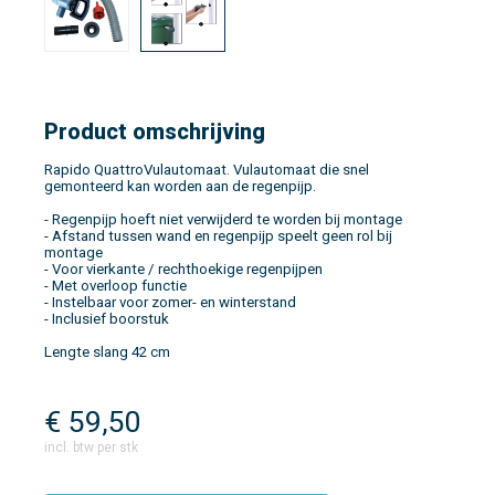
Product omschrijving
Rapido QuattroVulautomaat. Vulautomaat die snel
gemonteerd kan worden aan de regenpijp.
- Regenpijp hoeft niet verwijderd te worden bij montage
- Afstand tussen wand en regenpijp speelt geen rol bij
montage
- Voor vierkante / rechthoekige regenpijpen
- Met overloop functie
- Instelbaar voor zomer- en winterstand
- Inclusief boorstuk
Lengte slang 42 cm
€
59,50
incl. btw per stk