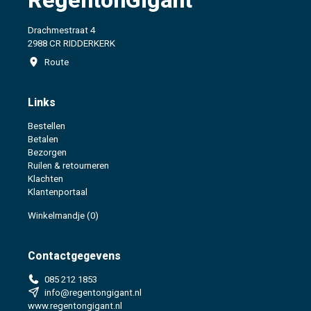
RegentonGigant
Drachmestraat 4
2988 CR RIDDERKERK
Route
Links
Bestellen
Betalen
Bezorgen
Ruilen & retourneren
Klachten
Klantenportaal
Winkelmandje
(0)
Contactgegevens
085 212 1853
info@regentongigant.nl
www.regentongigant.nl