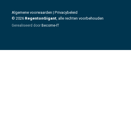
Algemene voorwaarden
|
Privacybeleid
© 2026
RegentonGigant
, alle rechten voorbehouden
Gerealiseerd door
Become-IT