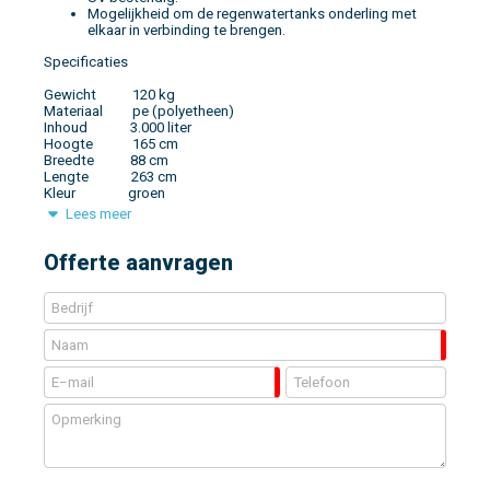
Mogelijkheid om de regenwatertanks onderling met
elkaar in verbinding te brengen.
Specificaties
Gewicht 120 kg
Materiaal pe (polyetheen)
Inhoud 3.000 liter
Hoogte 165 cm
Breedte 88 cm
Lengte 263 cm
Kleur groen
Lees meer
Offerte aanvragen