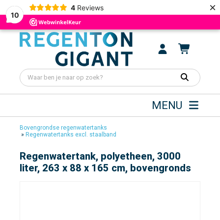
×
4
Reviews
10
MENU
Bovengrondse regenwatertanks
»
Regenwatertanks excl. staalband
Regenwatertank, polyetheen, 3000
liter, 263 x 88 x 165 cm, bovengronds