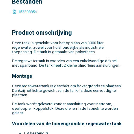
Bestanden
15229885a
Product omschrijving
Deze tank is geschikt voor het opslaan van 3000 liter
regenwater, zowel voor huishoudelijke als industriële
toepassing. De tank is gemaakt van polyetheen.
De regenwatertank is voorzien van een enkelwandige deksel
met spanband. De tank heeft 2 kleine blindflens aansluitingen.
Montage
Deze regenwatertank is geschikt om bovengronds te plaatsen.
Dankzij het lichte gewicht van de tank, is deze eenvoudig te
plaatsen.
De tank wordt geleverd zonder aansluiting voor instroom,
overloop en koppelstuk. Deze dienen in de fabriek te worden
gelast.
Voordelen van de bovengrondse regenwatertank
UV bestendig.