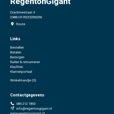
RegentonGigant
Drachmestraat 4
2988 CR RIDDERKERK
Route
Links
Bestellen
Betalen
Bezorgen
Ruilen & retourneren
Klachten
Klantenportaal
Winkelmandje
(0)
Contactgegevens
085 212 1853
info@regentongigant.nl
www.regentongigant.nl