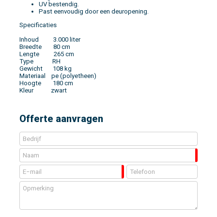
UV bestendig.
Past eenvoudig door een deuropening.
Specificaties
Inhoud 3.000 liter
Breedte 80 cm
Lengte 265 cm
Type RH
Gewicht 108 kg
Materiaal pe (polyetheen)
Hoogte 180 cm
Kleur zwart
Offerte aanvragen