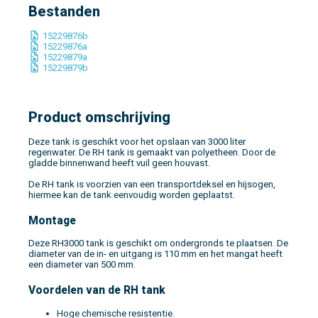
Bestanden
15229876b
15229876a
15229879a
15229879b
Product omschrijving
Deze tank is geschikt voor het opslaan van 3000 liter
regenwater. De RH tank is gemaakt van polyetheen. Door de
gladde binnenwand heeft vuil geen houvast.
De RH tank is voorzien van een transportdeksel en hijsogen,
hiermee kan de tank eenvoudig worden geplaatst.
Montage
Deze RH3000 tank is geschikt om ondergronds te plaatsen. De
diameter van de in- en uitgang is 110 mm en het mangat heeft
een diameter van 500 mm.
Voordelen van de RH tank
Hoge chemische resistentie.