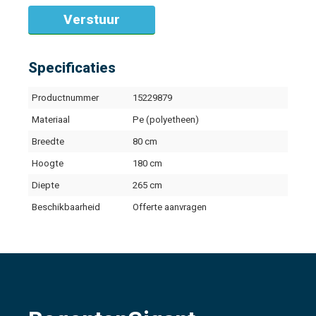
Specificaties
Productnummer
15229879
Materiaal
Pe (polyetheen)
Breedte
80 cm
Hoogte
180 cm
Diepte
265 cm
Beschikbaarheid
Offerte aanvragen