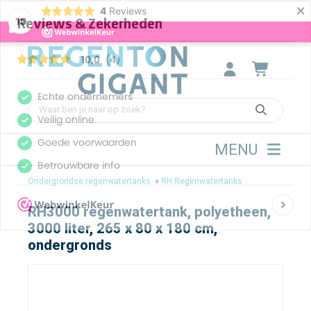
×
4
Reviews
10
MENU
Ondergrondse regenwatertanks
»
RH Regenwatertanks
RH3000 regenwatertank, polyetheen,
3000 liter, 265 x 80 x 180 cm,
ondergronds