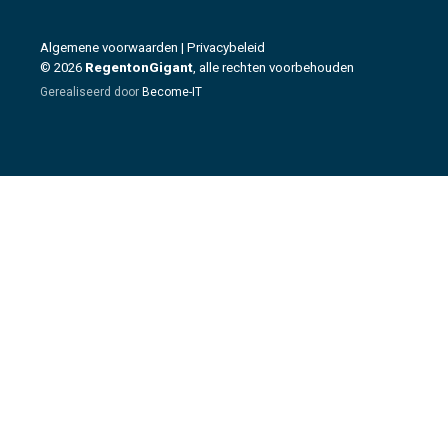
Algemene voorwaarden
|
Privacybeleid
© 2026
RegentonGigant
, alle rechten voorbehouden
Gerealiseerd door
Become-IT