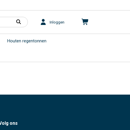
Inloggen
Houten regentonnen
Volg ons