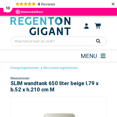
×
4
Reviews
10
MENU
Designregentonnen
»
Slim/wand regentonnen
Meeuwissen
SLIM wandtank 650 liter beige l.79 x
b.52 x h.210 cm M