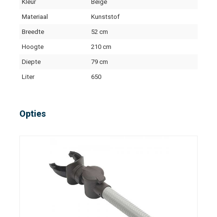
Kleur
Beige
Materiaal
Kunststof
Breedte
52 cm
Hoogte
210 cm
Diepte
79 cm
Liter
650
Opties