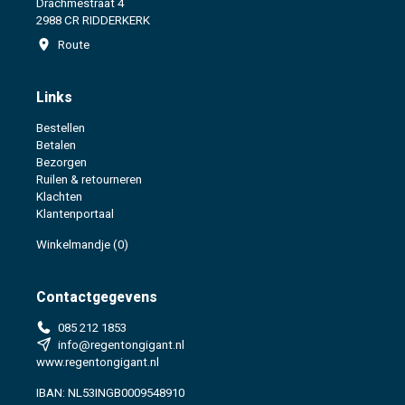
Drachmestraat 4
2988 CR RIDDERKERK
Route
Links
Bestellen
Betalen
Bezorgen
Ruilen & retourneren
Klachten
Klantenportaal
Winkelmandje
(0)
Contactgegevens
085 212 1853
info@regentongigant.nl
www.regentongigant.nl
IBAN: NL53INGB0009548910