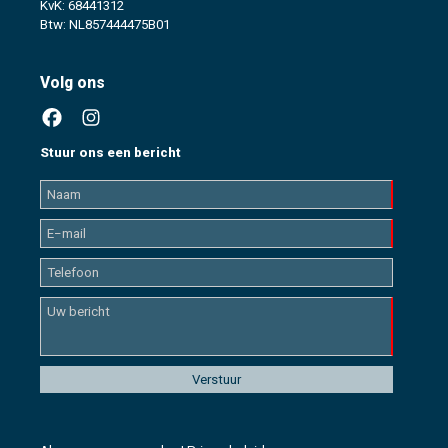
KvK: 68441312
Btw: NL857444475B01
Volg ons
Stuur ons een bericht