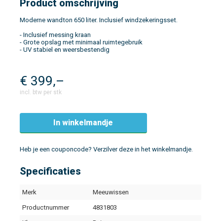
Product omschrijving
Moderne wandton 650 liter. Inclusief windzekeringsset.
- Inclusief messing kraan
- Grote opslag met minimaal ruimtegebruik
- UV stabiel en weersbestendig
€
399,–
incl. btw per stk
In winkelmandje
Heb je een couponcode? Verzilver deze in het winkelmandje.
Specificaties
Merk
Meeuwissen
Productnummer
4831803