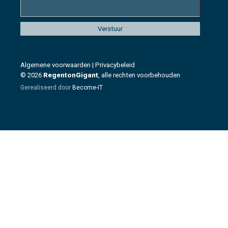
Algemene voorwaarden
|
Privacybeleid
© 2026
RegentonGigant
, alle rechten voorbehouden
Gerealiseerd door
Become-IT