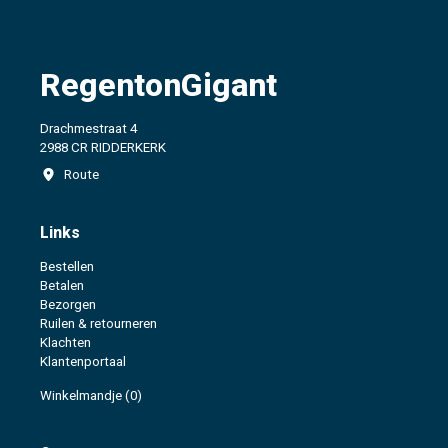
RegentonGigant
Drachmestraat 4
2988 CR RIDDERKERK
Route
Links
Bestellen
Betalen
Bezorgen
Ruilen & retourneren
Klachten
Klantenportaal
Winkelmandje
(0)