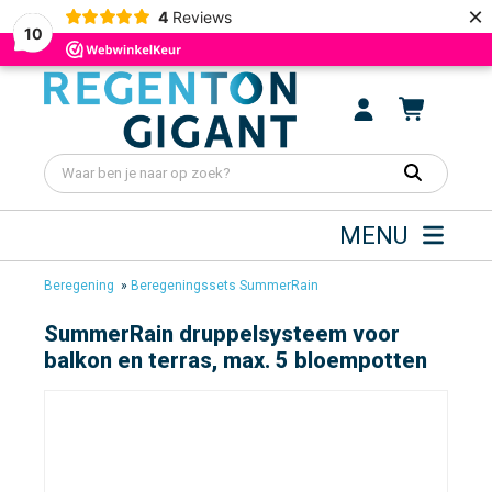
×
4
Reviews
10
MENU
Beregening
»
Beregeningssets SummerRain
SummerRain druppelsysteem voor
balkon en terras, max. 5 bloempotten