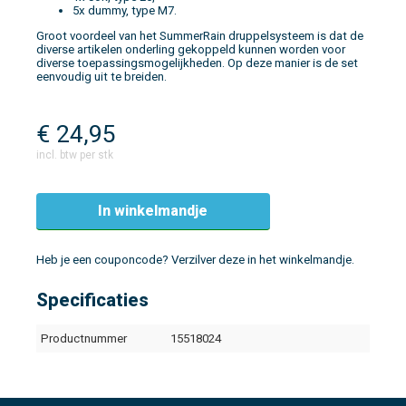
5x dummy, type M7.
Groot voordeel van het SummerRain druppelsysteem is dat de
diverse artikelen onderling gekoppeld kunnen worden voor
diverse toepassingsmogelijkheden. Op deze manier is de set
eenvoudig uit te breiden.
€
24,95
incl. btw per stk
In winkelmandje
Heb je een couponcode? Verzilver deze in het winkelmandje.
Specificaties
Productnummer
15518024