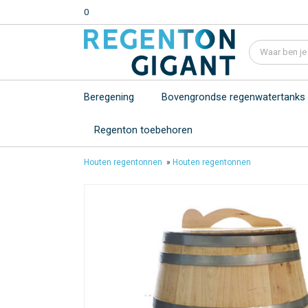
0
Beregening
Bovengrondse regenwatertanks
Regenton toebehoren
Houten regentonnen
»
Houten regentonnen