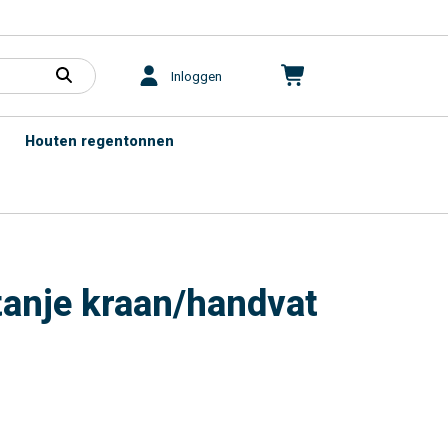
Inloggen
Houten regentonnen
stanje kraan/handvat