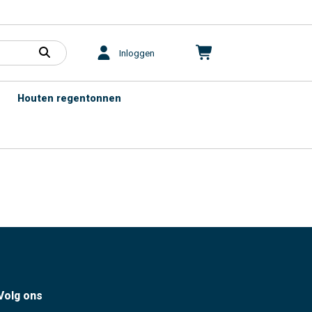
Inloggen
Houten regentonnen
Volg ons