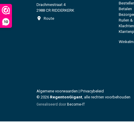
Bestelle
Drachmestraat 4
Betalen
2988 CR RIDDERKERK
Bezorge
Route
Ruilen &
10
Klachten
Klantenp
Winkelm
Algemene voorwaarden
|
Privacybeleid
© 2026
RegentonGigant
, alle rechten voorbehouden
Gerealiseerd door
Become-IT