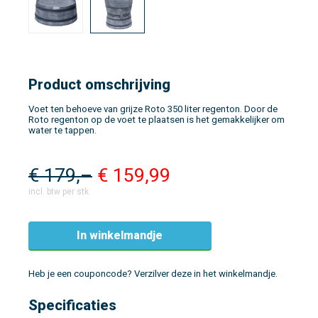
Product omschrijving
Voet ten behoeve van grijze Roto 350 liter regenton. Door de
Roto regenton op de voet te plaatsen is het gemakkelijker om
water te tappen.
€
179,–
€
159,99
incl. btw per stk
In winkelmandje
Heb je een couponcode? Verzilver deze in het winkelmandje.
Specificaties