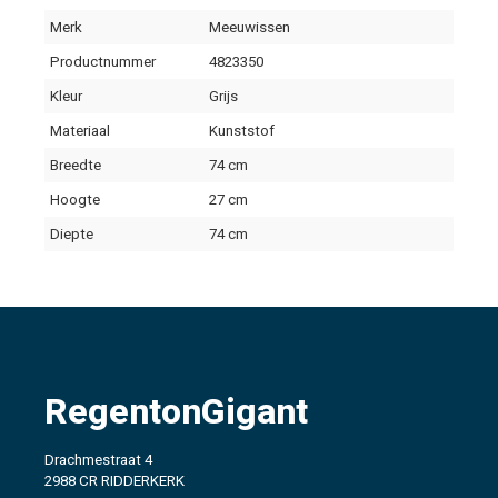
Merk
Meeuwissen
Productnummer
4823350
Kleur
Grijs
Materiaal
Kunststof
Breedte
74 cm
Hoogte
27 cm
Diepte
74 cm
RegentonGigant
Drachmestraat 4
2988 CR RIDDERKERK