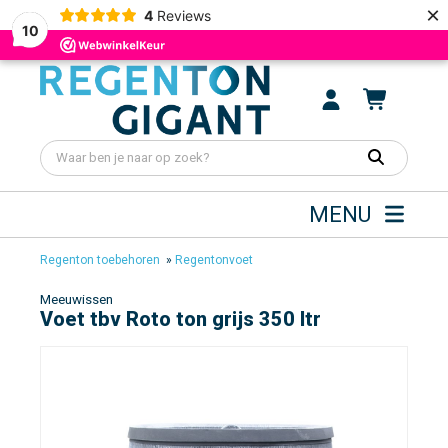
×
4
Reviews
10
MENU
Regenton toebehoren
»
Regentonvoet
Meeuwissen
Voet tbv Roto ton grijs 350 ltr