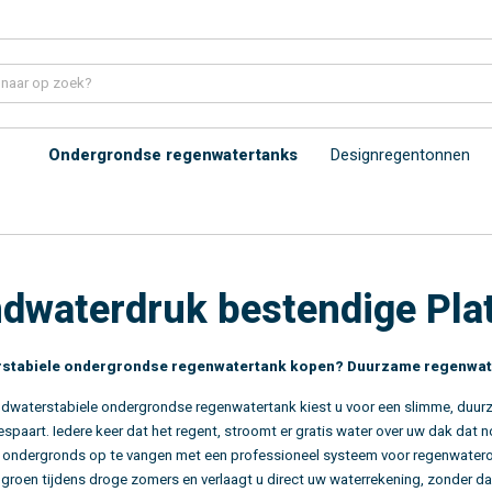
Ondergrondse regenwatertanks
Designregentonnen
dwaterdruk bestendige Plat
stabiele ondergrondse regenwatertank kopen? Duurzame regenwate
ndwaterstabiele ondergrondse regenwatertank
kiest u voor een slimme, duur
spaart. Iedere keer dat het regent, stroomt er gratis water over uw dak dat n
 ondergronds op te vangen met een professioneel systeem voor regenwater
 groen tijdens droge zomers en verlaagt u direct uw waterrekening, zonder dat