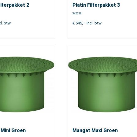
ilterpakket 2
Platin Filterpakket 3
342038
cl. btw
€
545,–
incl. btw
Mini Groen
Mangat Maxi Groen