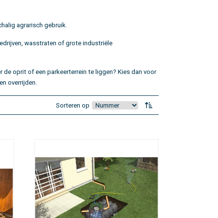
chalig agrarisch gebruik.
rijven, wasstraten of grote industriële
de oprit of een parkeerterrein te liggen? Kies dan voor
n overrijden.
Sorteren op