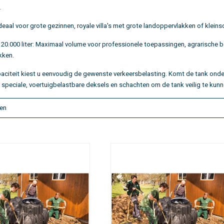
.
deaal voor grote gezinnen, royale villa's met grote landoppervlakken of kleins
 20.000 liter:
Maximaal volume voor professionele toepassingen, agrarische bed
kken.
aciteit kiest u eenvoudig de gewenste verkeersbelasting. Komt de tank onder 
 speciale, voertuigbelastbare deksels en schachten om de tank veilig te kunne
en