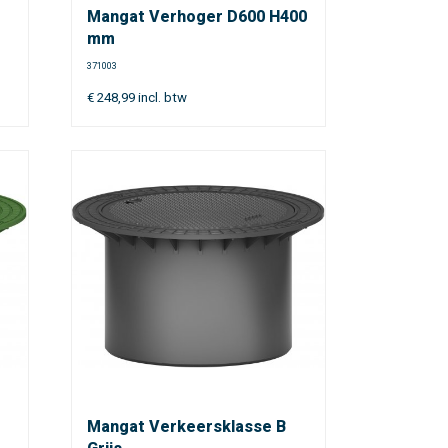
Mangat Verhoger D600 H400
mm
371003
€
248,99
incl. btw
Mangat Verkeersklasse B