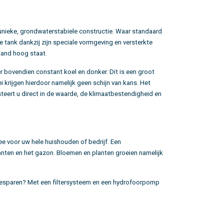
 unieke, grondwaterstabiele constructie. Waar standaard
 tank dankzij zijn speciale vormgeving en versterkte
tand hoog staat.
 bovendien constant koel en donker. Dit is een groot
 krijgen hierdoor namelijk geen schijn van kans. Het
esteert u direct in de waarde, de klimaatbestendigheid en
ee voor uw hele huishouden of bedrijf. Een
lanten en het gazon. Bloemen en planten groeien namelijk
besparen? Met een filtersysteem en een hydrofoorpomp