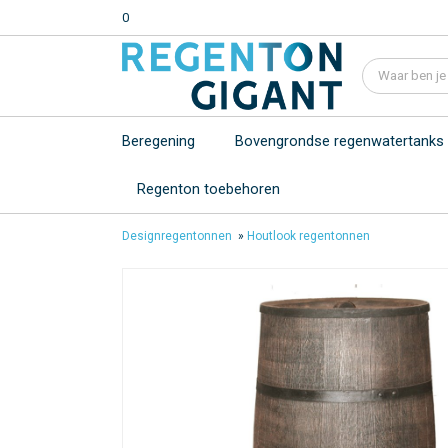
0
Beregening
Bovengrondse regenwatertanks
Regenton toebehoren
Designregentonnen
»
Houtlook regentonnen