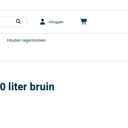
Inloggen
Houten regentonnen
 liter bruin