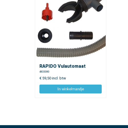
RAPIDO Vulautomaat
4833080
€
59,50
incl. btw
In winkelmandje