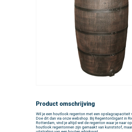
Product omschrijving
Wil je een houtlook regenton met een opslagcapaciteit 
Doe dit dan via onze webshop. Bij RegentonGigant in Rid
Rotterdam, vind je altijd wel de regenton waar je naar o
houtlook regentonnen zijn gemaakt van kunststof, maa
uitstraling van een houten whiskyvat.