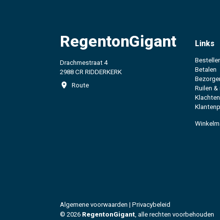
RegentonGigant
Links
Bestelle
Drachmestraat 4
Betalen
2988 CR RIDDERKERK
Bezorge
Route
Ruilen &
Klachten
Klantenp
Winkelm
Algemene voorwaarden
|
Privacybeleid
© 2026
RegentonGigant
, alle rechten voorbehouden