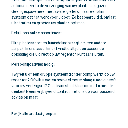
tuin? Met een speciaal ontworpen regenton bewateringsset
automatiseert u de verzorging van uw planten en gazon.
Geen gesjouw meer met zware gieters, maar een slim
systeem dat het werk voor u doet. Zo bespaart u tijd, ontlast
u het milieu en groeien uw planten optimaal.
Bekijk ons online assortiment
Elke plantensoort en tuinindeling vraagt om een andere
aanpak. In ons assortiment vindt u altijd een passende
oplossing die u direct op uw regenton kunt aansluiten.
Persoonlijk advies nodig?
Twijfelt u of een druppelsysteem zonder pomp werkt op uw
regenton? Of wilt u weten hoeveel meter slang u nodig heeft
voor uw verlengset? Ons team staat klaar om met u mee te
denken! Neem vrijblijvend contact met ons op voor passend
advies op maat.
Bekijk alle productgroepen