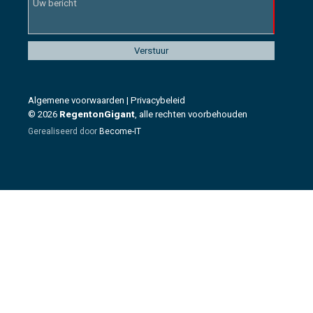
Algemene voorwaarden
|
Privacybeleid
© 2026
RegentonGigant
, alle rechten voorbehouden
Gerealiseerd door
Become-IT