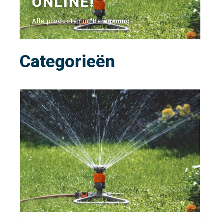
ONLINE!
Alle producten in 'Beregening'
Categorieën