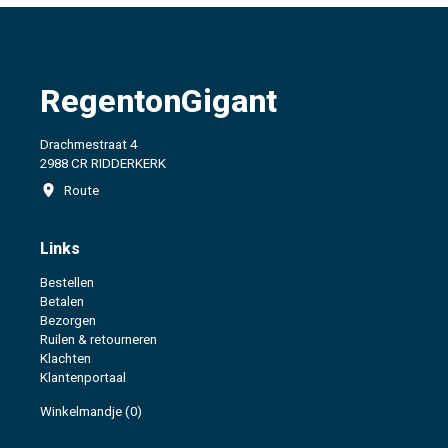
RegentonGigant
Drachmestraat 4
2988 CR RIDDERKERK
Route
Links
Bestellen
Betalen
Bezorgen
Ruilen & retourneren
Klachten
Klantenportaal
Winkelmandje
(0)