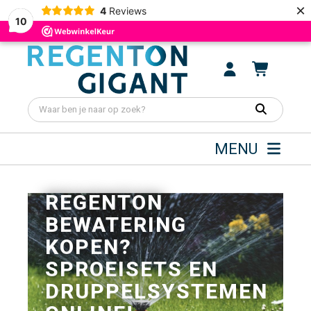
×
4
Reviews
10
MENU
REGENTON
BEWATERING
KOPEN?
SPROEISETS EN
DRUPPELSYSTEMEN