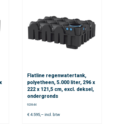
Flatline regenwatertank,
x
polyetheen, 5.000 liter, 296 x
222 x 121,5 cm, excl. deksel,
ondergronds
920644
€
4.595,–
incl. btw